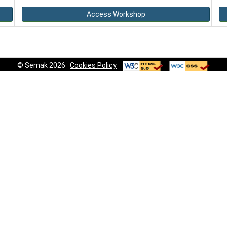
Access Workshop
© Semak 2026
Cookies Policy